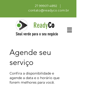
21
|
99907-4892
contato@readyco.com.br
Ready
Co
Sinal verde para o seu negócio
Agende seu
serviço
Confira a disponibilidade e
agende a data e o horário que
forem melhores para você.