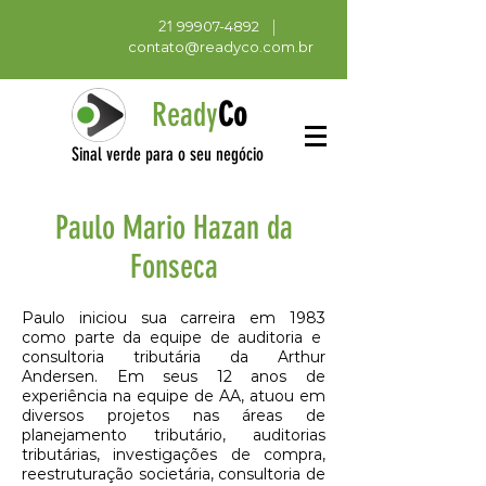
21
|
99907-4892
contato@readyco.com.br
Ready
Co
Sinal verde para o seu negócio
Paulo Mario Hazan da
Fonseca
Paulo iniciou sua carreira em 1983
como parte da equipe de auditoria e
consultoria tributária da Arthur
Andersen. Em seus 12 anos de
experiência na equipe de AA, atuou em
diversos projetos nas áreas de
planejamento tributário, auditorias
tributárias, investigações de compra,
reestruturação societária, consultoria de