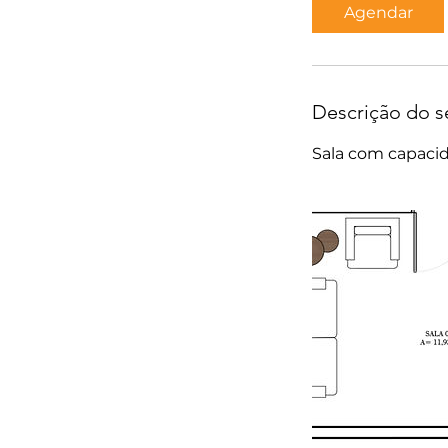
Agendar
Descrição do s
Sala com capaci