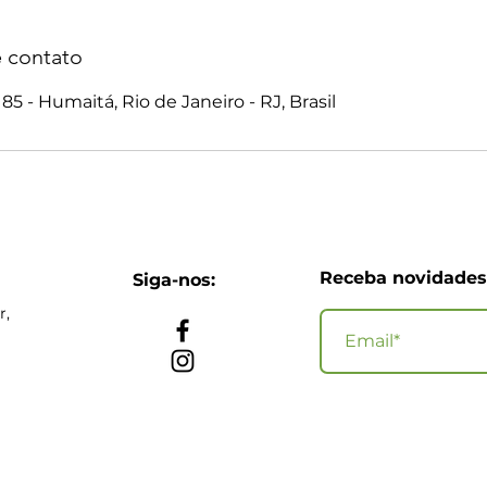
 contato
5 - Humaitá, Rio de Janeiro - RJ, Brasil
Receba novidades 
Siga-nos:
r,