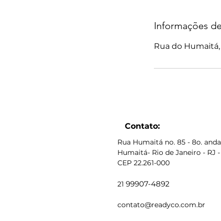
Informações de
Rua do Humaitá, 8
Contato:
Rua Humaitá no. 85 - 8o. anda
Humaitá- Rio de Janeiro - RJ -
CEP 22.261-000
99907-4892
21
contato@readyco.com.br