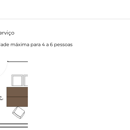
erviço
dade máxima para 4 a 6 pessoas