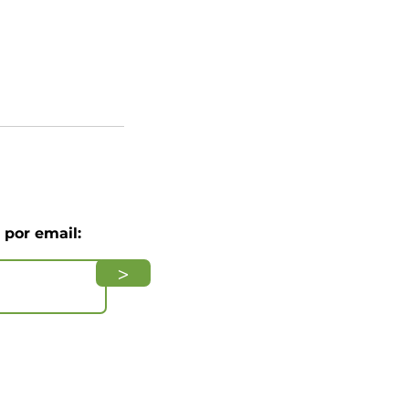
por email:
>